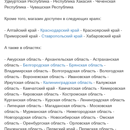
Удмуртская Республика - Республика Хакасия - Чеченская
Республика - Чувашская Республика
Кроме того, магазин доступен в следующих краях:
- Алтайский край -
Краснодарский край
- Красноярский край -
Приморский край -
Ставропольский край
- Хабаровский край
А также в областях:
- Амурская область - Архангельская область - Астраханская
область -
Белгородская область
-
Брянская область
-
Владимирская область - Волгоградская область - Вологодская
область - Воронежская область - Ивановская область -
Иркутская область -
Калининградская область
- Калужская
область - Камчатский край - Камчатская область - Кемеровская
область - Кировская область - Костромская область -
Курганская область - Курская область - Ленинградская область
- Липецкая область - Магаданская область - Московская
область - Мурманская область - Нижегородская область -
Новгородская область - Новосибирская область - Омская
область - Оренбургская область - Орловская область -
Пензенская область - Пермский край - Пермская область -