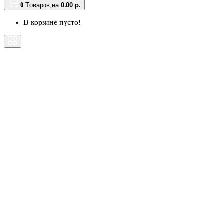
0
Tоваров,
на
0.00 р.
В корзине пусто!