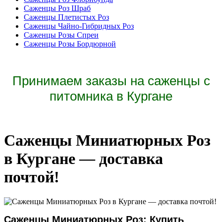
Саженцы Роз Шраб
Саженцы Плетистых Роз
Саженцы Чайно-Гибридных Роз
Саженцы Розы Спреи
Саженцы Розы Бордюрной
Принимаем заказы на саженцы с
питомника в Кургане
Саженцы Миниатюрных Роз
в Кургане — доставка
почтой!
Саженцы Миниатюрных Роз: Купить