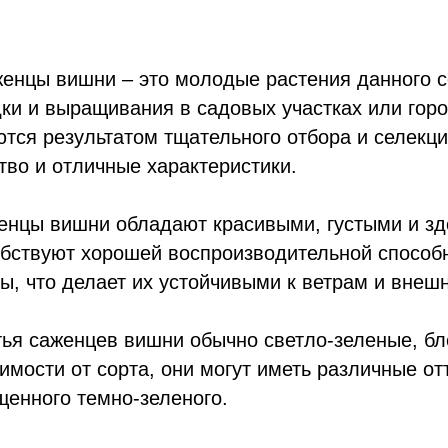
цы вишни – это молодые растения данного со
ки и выращивания в садовых участках или гор
тся результатом тщательного отбора и селекци
тво и отличные характеристики.
нцы вишни обладают красивыми, густыми и зд
бствуют хорошей воспроизводительной способн
ы, что делает их устойчивыми к ветрам и внеш
я саженцев вишни обычно светло-зеленые, бл
имости от сорта, они могут иметь различные от
енного темно-зеленого.