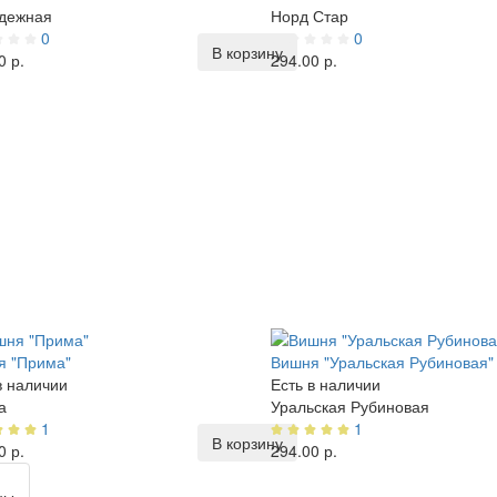
дежная
Норд Стар
0
0
В корзину
0 р.
294.00 р.
я "Прима"
Вишня "Уральская Рубиновая"
в наличии
Есть в наличии
а
Уральская Рубиновая
1
1
В корзину
0 р.
294.00 р.