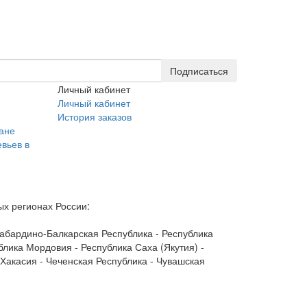
Подписаться
Личный кабинет
Личный кабинет
История заказов
гане
вьев в
х регионах России:
 Кабардино-Балкарская Республика - Республика
блика Мордовия - Республика Саха (Якутия) -
 Хакасия - Чеченская Республика - Чувашская