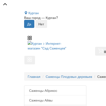
Курган
Ваш город —
Курган
?
0
Главная
Саженцы Плодовых деревьев
Саже
Саженцы Абрикос
Саженцы Айвы