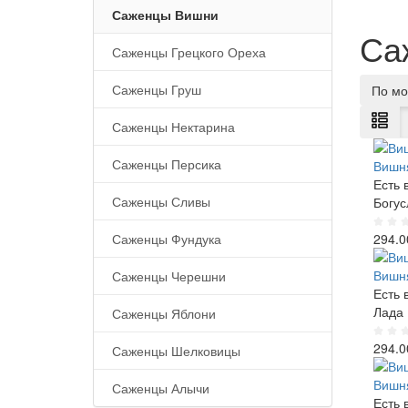
Саженцы Вишни
Са
Саженцы Грецкого Ореха
Саженцы Груш
По мо
Саженцы Нектарина
Саженцы Персика
Вишня
Есть 
Саженцы Сливы
Богус
Саженцы Фундука
294.0
Вишня
Саженцы Черешни
Есть 
Лада
Саженцы Яблони
294.0
Саженцы Шелковицы
Вишн
Саженцы Алычи
Есть 