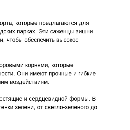
рта, которые предлагаются для
одских парках. Эти саженцы вишни
и, чтобы обеспечить высокое
оровыми корнями, которые
ости. Они имеют прочные и гибкие
ним воздействиям.
естящие и сердцевидной формы. В
тенки зелени, от светло-зеленого до