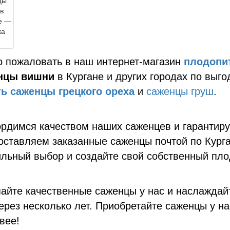
 пожаловать в наш интернет-магазин
плодопи
нцы вишни
в Кургане и других городах по выг
ть саженцы грецкого ореха
и
саженцы груш
.
рдимся качеством наших саженцев и гарантиру
ставляем заказанные саженцы почтой по Курга
льный выбор и создайте свой собственный пл
айте качественные саженцы у нас и наслажда
ерез несколько лет. Приобретайте саженцы у на
вее!