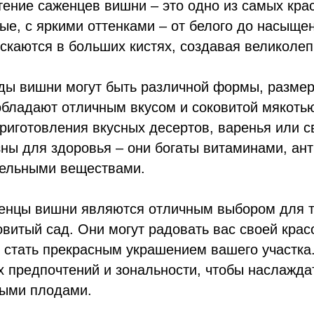
ние саженцев вишни – это одно из самых крас
ые, с яркими оттенками – от белого до насыще
скаются в больших кистях, создавая великолеп
 вишни могут быть различной формы, размера 
бладают отличным вкусом и соковитой мякотью
риготовления вкусных десертов, варенья или с
ны для здоровья – они богаты витаминами, ан
тельными веществами.
цы вишни являются отличным выбором для тех
витый сад. Они могут радовать вас своей крас
 стать прекрасным украшением вашего участка
 предпочтений и зональности, чтобы наслажда
ными плодами.