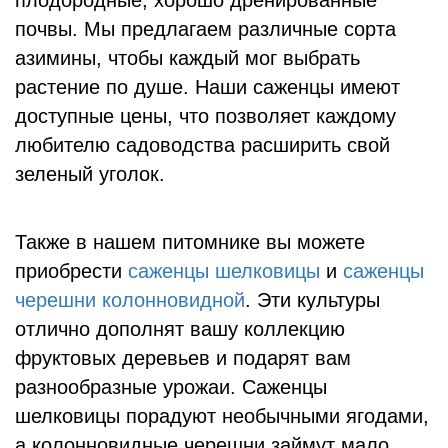
плодородные, хорошо дренированные
почвы. Мы предлагаем различные сорта
азимины, чтобы каждый мог выбрать
растение по душе. Наши саженцы имеют
доступные цены, что позволяет каждому
любителю садоводства расширить свой
зеленый уголок.
Также в нашем питомнике вы можете
приобрести
саженцы шелковицы
и
саженцы
черешни колонновидной
. Эти культуры
отлично дополнят вашу коллекцию
фруктовых деревьев и подарят вам
разнообразные урожаи. Саженцы
шелковицы порадуют необычными ягодами,
а колонновидные черешни займут мало