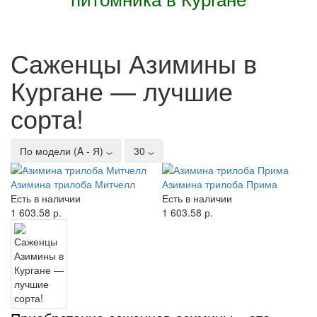
питомника в Кургане
Саженцы Азимины в
Кургане — лучшие
сорта!
По модели (A - Я)
30
Азимина трилоба Митчелл
Азимина трилоба Прима
Есть в наличии
Есть в наличии
1 603.58 р.
1 603.58 р.